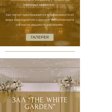
световых эффектов.
Зал легко преображается в зависимости от
вида мероприятия и декора, выполненного
согласно вашим пожеланиям.
ГАЛЕРЕЯ
ЗАЛ “THE WHITE
GARDEN”