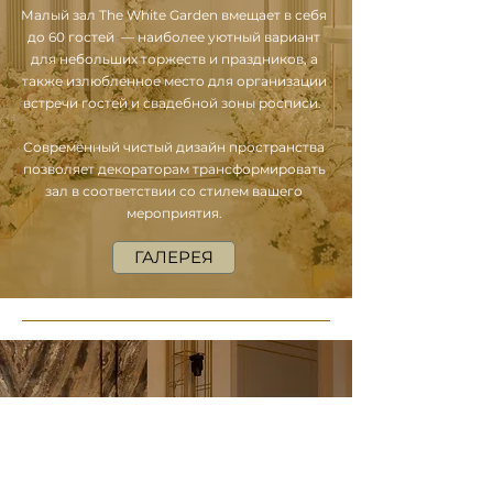
Малый зал The White Garden вмещает в себя
до 60 гостей
— наиболее уютный вариант
для небольших торжеств и праздников, а
также излюбленное место для организации
встречи гостей и свадебной зоны росписи.
Современный чистый дизайн пространства
позволяет декораторам трансформировать
зал в соответствии со стилем вашего
мероприятия.
ГАЛЕРЕЯ