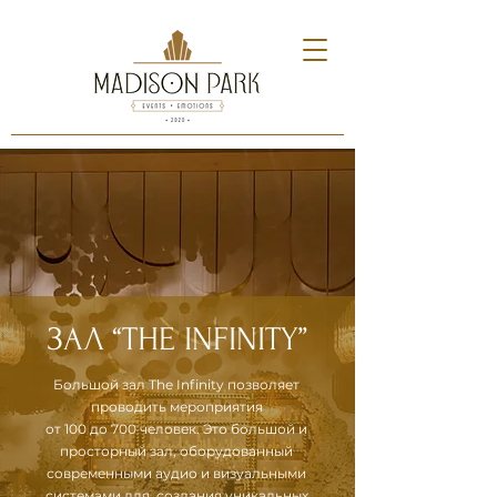
ЗАЛ “THE INFINITY”
Большой зал The Infinity позволяет
проводить мероприятия
от 100 до 700 человек. Это большой и
просторный зал, оборудованный
современными аудио и визуальными
системами для создания уникальных